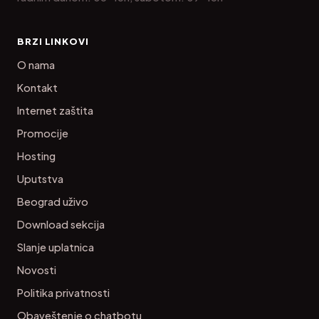
BRZI LINKOVI
O nama
Kontakt
Internet zaštita
Promocije
Hosting
Uputstva
Beograd uživo
Download sekcija
Slanje uplatnica
Novosti
Politika privatnosti
Obaveštenje o chatbotu