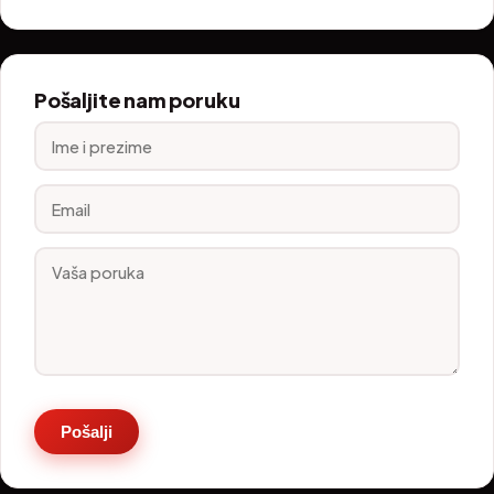
Pošaljite nam poruku
Pošalji