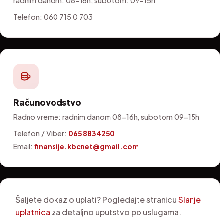
radnim danom: 08-16h, subotom: 09-15h
Telefon: 060 715 0 703
Računovodstvo
Radno vreme: radnim danom 08-16h, subotom 09-15h
Telefon / Viber:
065 8834250
Email:
finansije.kbcnet@gmail.com
Šaljete dokaz o uplati? Pogledajte stranicu
Slanje
uplatnica
za detaljno uputstvo po uslugama.