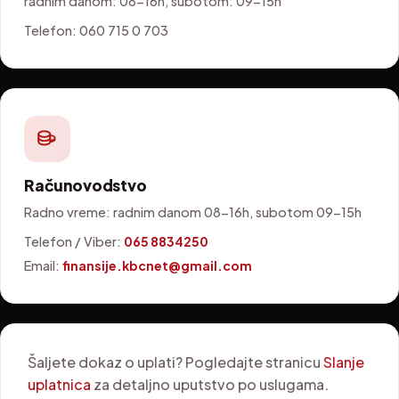
radnim danom: 08-16h, subotom: 09-15h
Telefon: 060 715 0 703
Računovodstvo
Radno vreme: radnim danom 08-16h, subotom 09-15h
Telefon / Viber:
065 8834250
Email:
finansije.kbcnet@gmail.com
Šaljete dokaz o uplati? Pogledajte stranicu
Slanje
uplatnica
za detaljno uputstvo po uslugama.