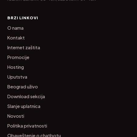
BRZI LINKOVI
O nama
Kontakt
Internet zaštita
Promocije
Hosting
Uputstva
Beograd uživo
Download sekcija
Slanje uplatnica
Novosti
Politika privatnosti
Obaveštenje o chatbotu