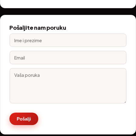
Pošaljite nam poruku
Pošalji